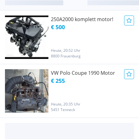
250A2000 komplett motor!
€ 500
Heute, 20:52 Uhr
8800 Frauenburg
VW Polo Coupe 1990 Motor
€ 255
Heute, 20:35 Uhr
5451 Tenneck