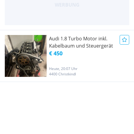
Audi 1.8 Turbo Motor inkl.
Kabelbaum und Steuergerät
€ 450
Heute, 20:07 Uhr
4400 Christkindl