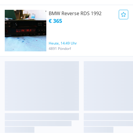
BMW Reverse RDS 1992
€ 365
Heute, 14:49 Uhr
4891 Pöndorf