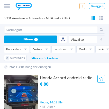
Einloggen
5.331 Anzeigen in Autoradios - Multimedia / Hi-Fi
Filtern
1
Bundesland
Zustand
Funktionen
Marke
Preis
Autoradios
Filter zurücksetzen
Infos zur Reihung der Anzeigen
Honda Accord android radio
€ 80
Heute, 14:52 Uhr
4481 Asten