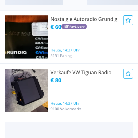
Nostalgie Autoradio Grundig
€ 60
PayLivery
Heute, 14:37 Uhr
5151 Pabing
Verkaufe VW Tiguan Radio
€ 80
Heute, 14:37 Uhr
9100 Völkermarkt