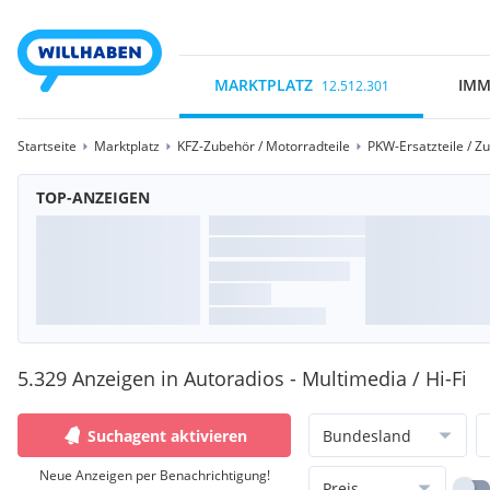
MARKTPLATZ
IMM
12.512.301
Startseite
Marktplatz
KFZ-Zubehör / Motorradteile
PKW-Ersatzteile / Z
TOP-ANZEIGEN
5.329 Anzeigen in Autoradios - Multimedia / Hi-Fi
Suchagent aktivieren
Bundesland
Neue Anzeigen per Benachrichtigung!
Preis