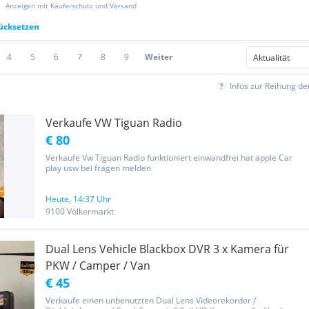
Anzeigen mit Käuferschutz und Versand
rücksetzen
4
5
6
7
8
9
Weiter
Infos zur Reihung d
Verkaufe VW Tiguan Radio
€ 80
Verkaufe Vw Tiguan Radio funktioniert einwandfrei hat apple Car
play usw bei fragen melden
Heute, 14:37 Uhr
9100 Völkermarkt
Dual Lens Vehicle Blackbox DVR 3 x Kamera für
PKW / Camper / Van
€ 45
Verkaufe einen unbenutzten Dual Lens Videorekorder /