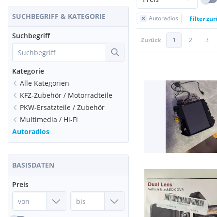
SUCHBEGRIFF & KATEGORIE
Autoradios
Filter zu
Suchbegriff
Zurück
1
2
3
Kategorie
Alle Kategorien
KFZ-Zubehör / Motorradteile
PKW-Ersatzteile / Zubehör
Multimedia / Hi-Fi
Autoradios
BASISDATEN
Preis