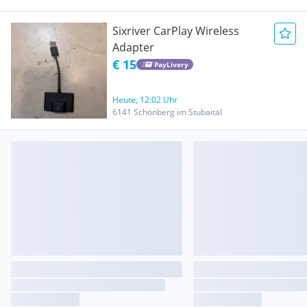
Sixriver CarPlay Wireless
Adapter
€ 15
PayLivery
Heute, 12:02 Uhr
6141 Schönberg im Stubaital