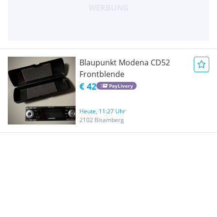
Blaupunkt Modena CD52
Frontblende
€ 42
PayLivery
Heute, 11:27 Uhr
2102 Bisamberg