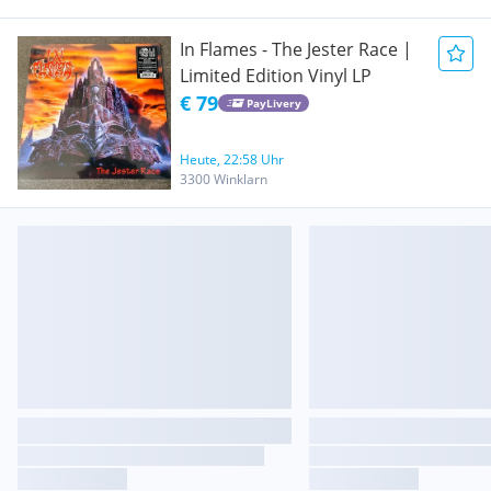
In Flames - The Jester Race |
Limited Edition Vinyl LP
€ 79
PayLivery
Heute, 22:58 Uhr
3300 Winklarn