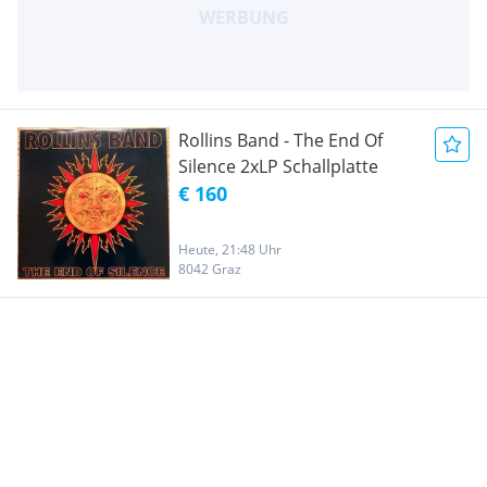
Rollins Band - The End Of
Silence 2xLP Schallplatte
€ 160
Heute, 21:48 Uhr
8042 Graz