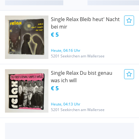
Single Relax Bleib heut' Nacht
bei mir
€ 5
Heute, 04:16 Uhr
5201 Seekirchen am Wallersee
Single Relax Du bist genau
was ich will
€ 5
Heute, 04:13 Uhr
5201 Seekirchen am Wallersee