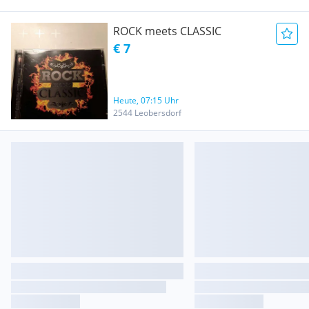
ROCK meets CLASSIC
€ 7
Heute, 07:15 Uhr
2544 Leobersdorf