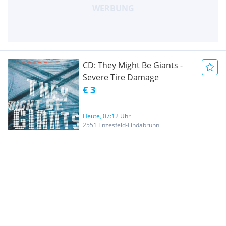
CD: They Might Be Giants -
Severe Tire Damage
€ 3
Heute, 07:12 Uhr
2551 Enzesfeld-Lindabrunn