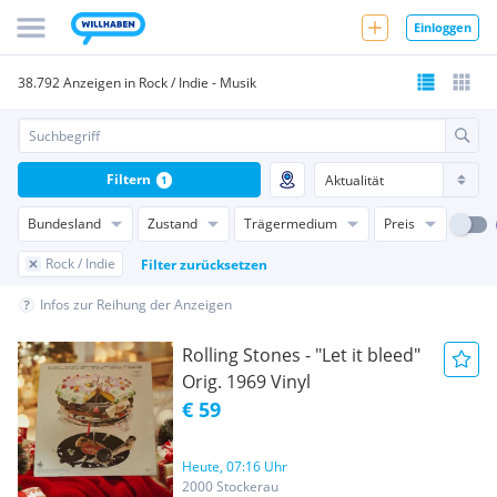
Einloggen
38.792 Anzeigen in Rock / Indie - Musik
Filtern
1
Bundesland
Zustand
Trägermedium
Preis
Rock / Indie
Filter zurücksetzen
Infos zur Reihung der Anzeigen
Rolling Stones - "Let it bleed"
Orig. 1969 Vinyl
€ 59
Heute, 07:16 Uhr
2000 Stockerau