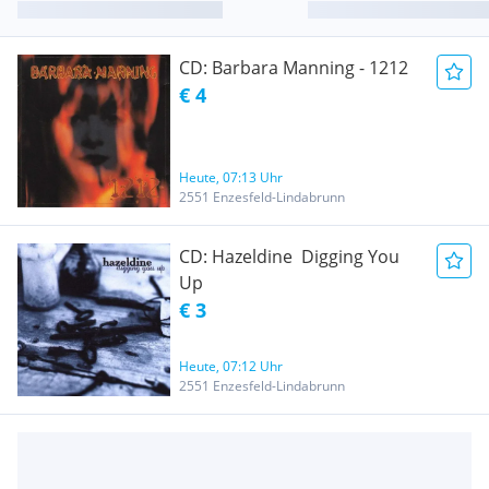
CD: Barbara Manning - 1212
€ 4
Heute, 07:13 Uhr
2551 Enzesfeld-Lindabrunn
CD: Hazeldine  Digging You
Up
€ 3
Heute, 07:12 Uhr
2551 Enzesfeld-Lindabrunn