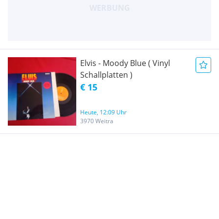
Elvis - Moody Blue ( Vinyl
Schallplatten )
€ 15
Heute, 12:09 Uhr
3970 Weitra