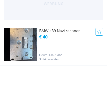
BMW e39 Navi rechner
€ 40
Heute, 15:22 Uhr
3324 Euratsfeld