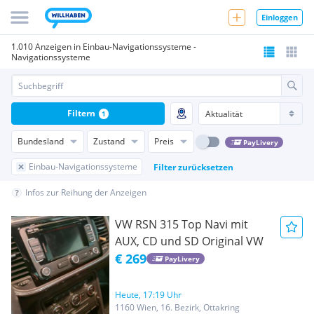
Einloggen
1.010 Anzeigen in Einbau-Navigationssysteme -
Navigationssysteme
Filtern
1
Bundesland
Zustand
Preis
PayLivery
Einbau-Navigationssysteme
Filter zurücksetzen
Infos zur Reihung der Anzeigen
VW RSN 315 Top Navi mit
AUX, CD und SD Original VW
€ 269
PayLivery
Heute, 17:19 Uhr
1160 Wien, 16. Bezirk, Ottakring