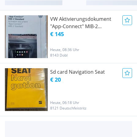
VW Aktivierungsdokument
"App-Connect" MIB-2
Standard
€ 145
Heute, 08:36 Uhr
8143 Dobl
Sd card Navigation Seat
€ 20
Heute, 06:18 Uhr
8121 Deutschfeistritz