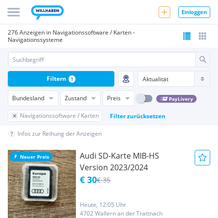
Einloggen
276 Anzeigen in Navigationssoftware / Karten -
Navigationssysteme
Filtern
1
Bundesland
Zustand
Preis
PayLivery
Navigationssoftware / Karten
Filter zurücksetzen
Infos zur Reihung der Anzeigen
Audi SD-Karte MIB-HS
Neuer Preis
Version 2023/2024
€ 30
€ 35
Heute, 12:05 Uhr
4702 Wallern an der Trattnach