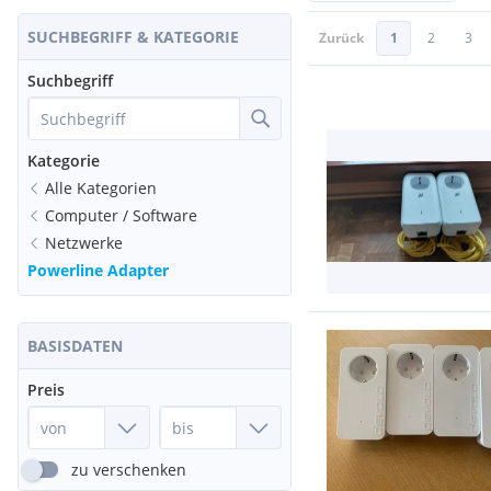
SUCHBEGRIFF & KATEGORIE
Zurück
1
2
3
Suchbegriff
Kategorie
Alle Kategorien
Computer / Software
Netzwerke
Powerline Adapter
BASISDATEN
Preis
zu verschenken