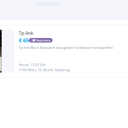
Tp-link
€ 65
PayLivery
Tp-link Mash Netzwerk abzugeben Funktioniert einwandfrei
Heute, 13:25 Uhr
1160 Wien, 16. Bezirk, Ottakring