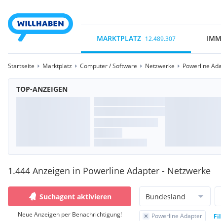
MARKTPLATZ
IMM
12.489.307
Startseite
Marktplatz
Computer / Software
Netzwerke
Powerline Ad
TOP-ANZEIGEN
1.444 Anzeigen in Powerline Adapter - Netzwerke
Suchagent aktivieren
Bundesland
Neue Anzeigen per Benachrichtigung!
Powerline Adapter
Fi