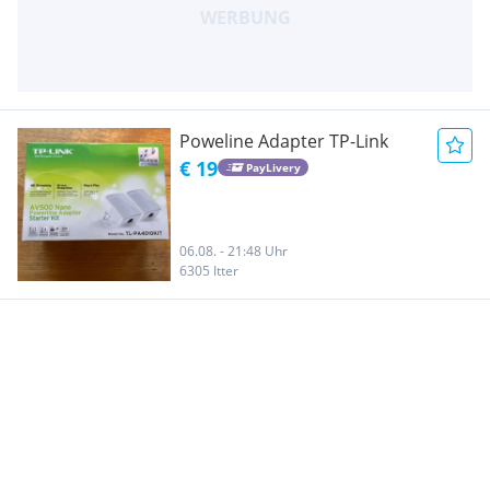
Poweline Adapter TP-Link
€ 19
PayLivery
06.08. - 21:48 Uhr
6305 Itter