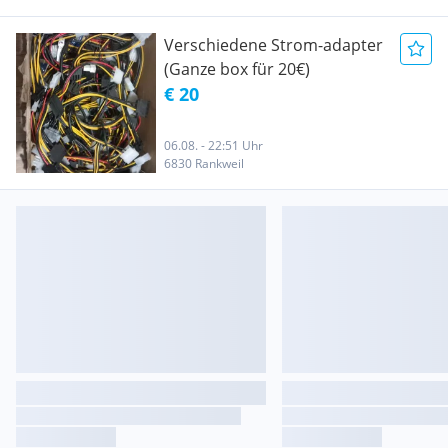
Verschiedene Strom-adapter
(Ganze box für 20€)
€ 20
06.08. - 22:51 Uhr
6830 Rankweil