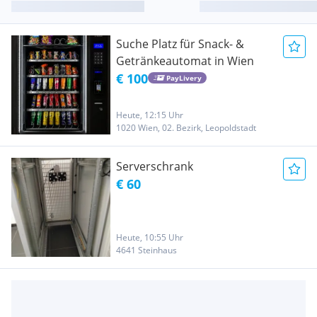
Suche Platz für Snack- &
Getränkeautomat in Wien
€ 100
PayLivery
Heute, 12:15 Uhr
1020 Wien, 02. Bezirk, Leopoldstadt
Serverschrank
€ 60
Heute, 10:55 Uhr
4641 Steinhaus