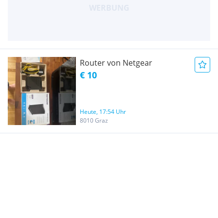
Router von Netgear
€ 10
Heute, 17:54 Uhr
8010 Graz