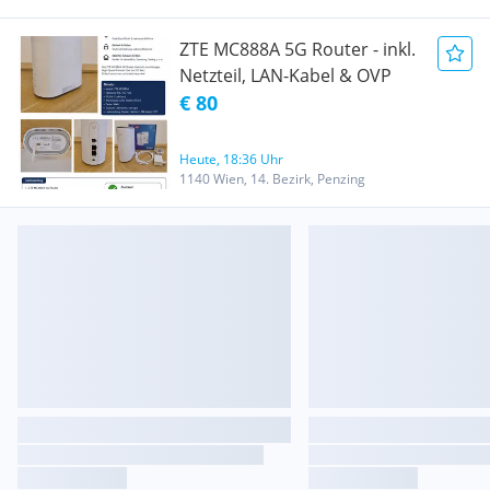
ZTE MC888A 5G Router - inkl.
Netzteil, LAN-Kabel & OVP
€ 80
Heute, 18:36 Uhr
1140 Wien, 14. Bezirk, Penzing