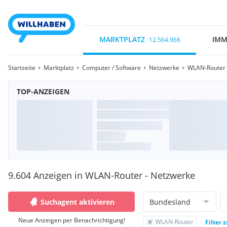
MARKTPLATZ
IMM
12.564.966
Startseite
Marktplatz
Computer / Software
Netzwerke
WLAN-Router
TOP-ANZEIGEN
9.604 Anzeigen in WLAN-Router - Netzwerke
Suchagent aktivieren
Bundesland
Neue Anzeigen per Benachrichtigung!
WLAN-Router
Filter 