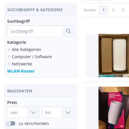
SUCHBEGRIFF & KATEGORIE
Zurück
1
2
3
Suchbegriff
Kategorie
Alle Kategorien
Computer / Software
Netzwerke
WLAN-Router
BASISDATEN
Preis
zu verschenken