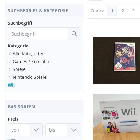
SUCHBEGRIFF & KATEGORIE
Zurück
1
2
3
Suchbegriff
Kategorie
Alle Kategorien
Games / Konsolen
Spiele
Nintendo Spiele
Wii
BASISDATEN
Preis