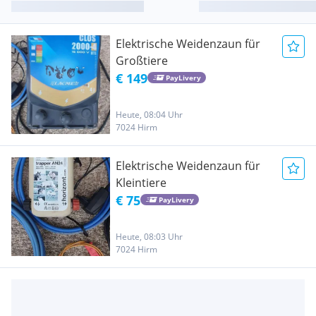
Elektrische Weidenzaun für
Großtiere
€ 149
PayLivery
Heute, 08:04 Uhr
7024 Hirm
Elektrische Weidenzaun für
Kleintiere
€ 75
PayLivery
Heute, 08:03 Uhr
7024 Hirm