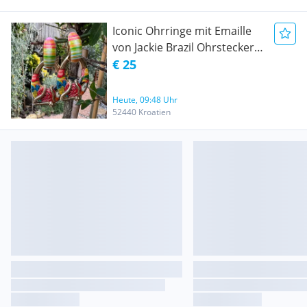
Iconic Ohrringe mit Emaille
von Jackie Brazil Ohrstecker
Transformer
€ 25
Heute, 09:48 Uhr
52440 Kroatien