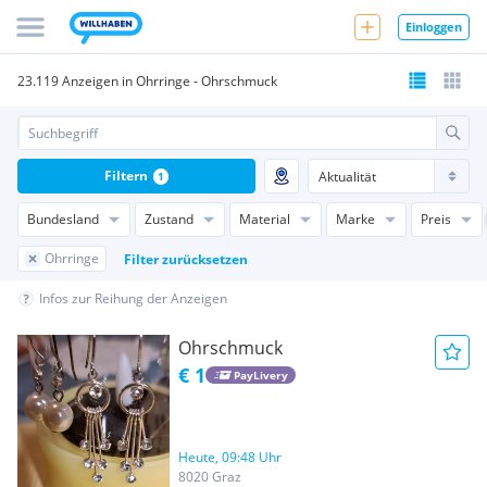
Einloggen
23.119 Anzeigen in Ohrringe - Ohrschmuck
Filtern
1
Bundesland
Zustand
Material
Marke
Preis
Ohrringe
Filter zurücksetzen
Infos zur Reihung der Anzeigen
Ohrschmuck
€ 1
PayLivery
Heute, 09:48 Uhr
8020 Graz