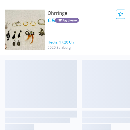
Ohrringe
€ 5
PayLivery
Heute, 17:20 Uhr
5020 Salzburg