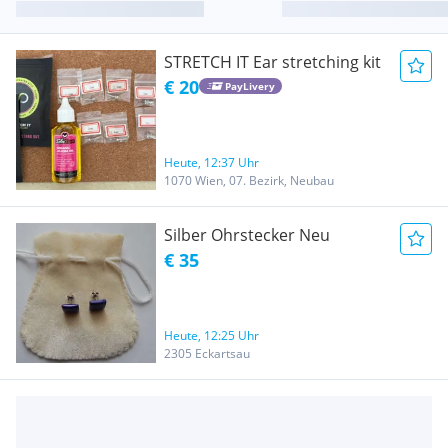
STRETCH IT Ear stretching kit
€ 20
PayLivery
Heute, 12:37 Uhr
1070 Wien, 07. Bezirk, Neubau
Silber Ohrstecker Neu
€ 35
Heute, 12:25 Uhr
2305 Eckartsau