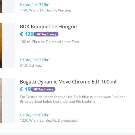
Heute, 11:13 Uhr
1140 Wien, 14. Bezirk, Penzing
BDK Bouquet de Hongrie
€ 120
PayLivery
100 ml Flasche Füllstand siehe Foto
Heute, 11:11 Uhr
6130 Schwaz
Bugatti Dynamic Move Chrome EdT 100 ml
€ 15
PayLivery
Ein Tester, der noch fast voll ist. Es fehlen nur ein paar Sprüher.
Privatverkauf keine Garantie und Rücknahme.
Heute, 11:10 Uhr
1220 Wien, 22. Bezirk, Donaustadt