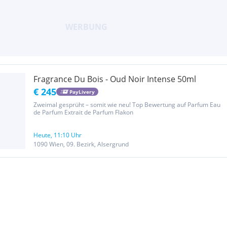
Fragrance Du Bois - Oud Noir Intense 50ml
€ 245
PayLivery
Zweimal gesprüht – somit wie neu! Top Bewertung auf Parfum Eau
de Parfum Extrait de Parfum Flakon
Heute, 11:10 Uhr
1090 Wien, 09. Bezirk, Alsergrund