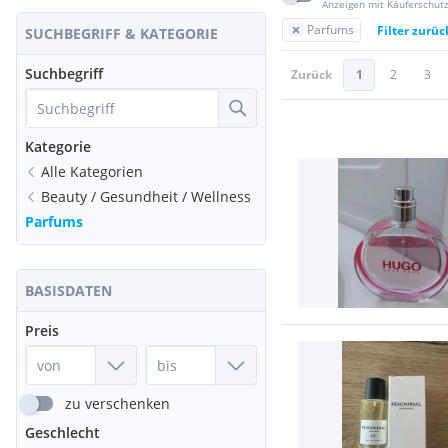
Anzeigen mit Käuferschut
Parfums
Filter zurü
SUCHBEGRIFF & KATEGORIE
Suchbegriff
Zurück
1
2
3
Kategorie
Alle Kategorien
Beauty / Gesundheit / Wellness
Parfums
BASISDATEN
Preis
zu verschenken
Geschlecht