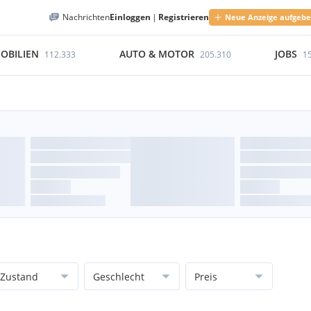
Nachrichten
Einloggen
|
Registrieren
Neue Anzeige aufgeb
OBILIEN
AUTO & MOTOR
JOBS
112.333
205.310
1
Zustand
Geschlecht
Preis