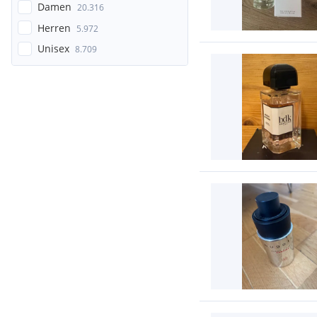
Damen
20.316
Herren
5.972
Unisex
8.709