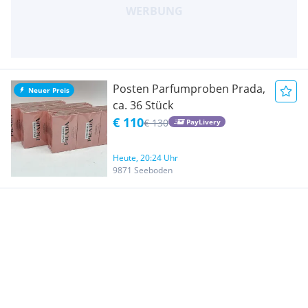
Posten Parfumproben Prada,
Neuer Preis
ca. 36 Stück
€ 110
€ 130
PayLivery
Heute, 20:24 Uhr
9871 Seeboden