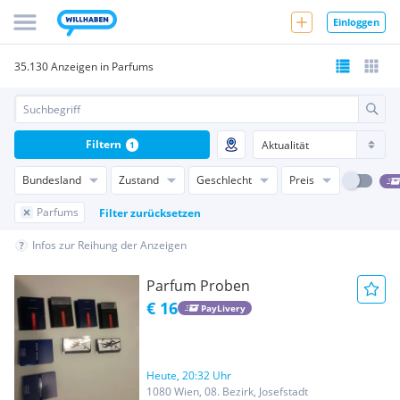
Einloggen
35.130 Anzeigen in Parfums
Filtern
1
Bundesland
Zustand
Geschlecht
Preis
Parfums
Filter zurücksetzen
Infos zur Reihung der Anzeigen
Parfum Proben
€ 16
PayLivery
Heute, 20:32 Uhr
1080 Wien, 08. Bezirk, Josefstadt