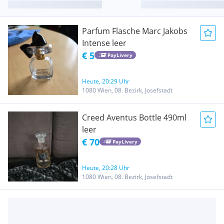
Parfum Flasche Marc Jakobs
Intense leer
€ 5
PayLivery
Heute, 20:29 Uhr
1080 Wien, 08. Bezirk, Josefstadt
Creed Aventus Bottle 490ml
leer
€ 70
PayLivery
Heute, 20:28 Uhr
1080 Wien, 08. Bezirk, Josefstadt