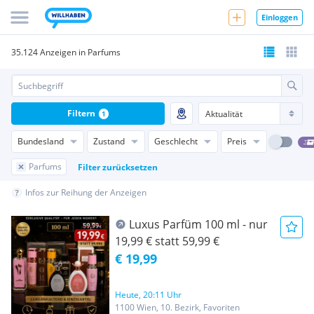
Einloggen
35.124 Anzeigen in Parfums
Filtern
1
Bundesland
Zustand
Geschlecht
Preis
Parfums
Filter zurücksetzen
Infos zur Reihung der Anzeigen
Luxus Parfüm 100 ml - nur
19,99 € statt 59,99 €
€ 19,99
Heute, 20:11 Uhr
1100 Wien, 10. Bezirk, Favoriten