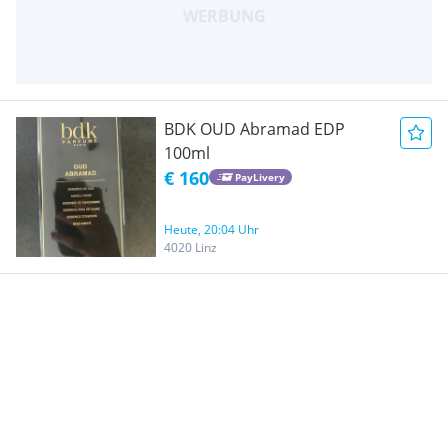
BDK OUD Abramad EDP
100ml
€ 160
PayLivery
Heute, 20:04 Uhr
4020 Linz