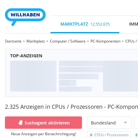
MARKTPLATZ
IMM
12.552.675
Startseite
Marktplatz
Computer / Software
PC-Komponenten
CPUs /
TOP-ANZEIGEN
2.325 Anzeigen in CPUs / Prozessoren - PC-Kompo
Suchagent aktivieren
Bundesland
Neue Anzeigen per Benachrichtigung!
CPUs / Prozessoren
F