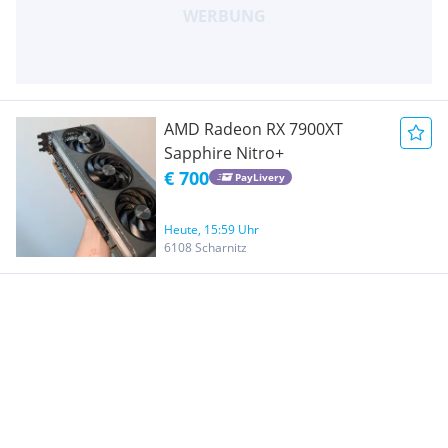
AMD Radeon RX 7900XT
Sapphire Nitro+
€ 700
PayLivery
Heute, 15:59 Uhr
6108 Scharnitz