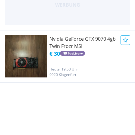
Nvidia GeForce GTX 9070 4gb
Twin Frozr MSI
€ 30
PayLivery
Heute, 19:50 Uhr
9020 Klagenfurt