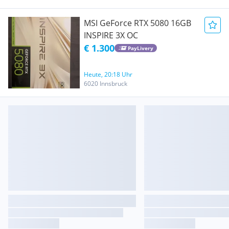
MSI GeForce RTX 5080 16GB
INSPIRE 3X OC
€ 1.300
PayLivery
Heute, 20:18 Uhr
6020 Innsbruck