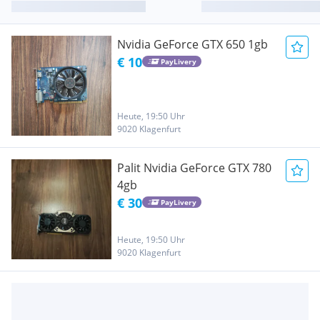
Nvidia GeForce GTX 650 1gb
€ 10
PayLivery
Heute, 19:50 Uhr
9020 Klagenfurt
Palit Nvidia GeForce GTX 780
4gb
€ 30
PayLivery
Heute, 19:50 Uhr
9020 Klagenfurt