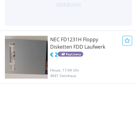
NEC FD1231H Floppy
Disketten FDD Laufwerk
€ 2
PayLivery
Heute, 17:44 Uhr
4641 Steinhaus