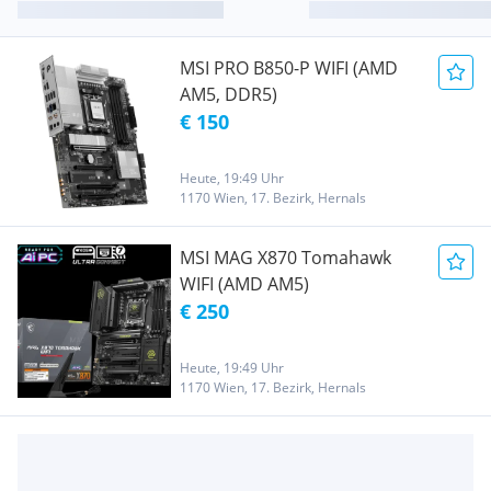
MSI PRO B850-P WIFI (AMD
AM5, DDR5)
€ 150
Heute, 19:49 Uhr
1170 Wien, 17. Bezirk, Hernals
MSI MAG X870 Tomahawk
WIFI (AMD AM5)
€ 250
Heute, 19:49 Uhr
1170 Wien, 17. Bezirk, Hernals