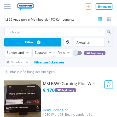
Einloggen
1.395 Anzeigen in Mainboards - PC-Komponenten
Filtern
1
Bundesland
Zustand
Preis
PayLivery
Mainboards
Filter zurücksetzen
Infos zur Reihung der Anzeigen
MSI B650 Gaming Plus WIFI
€ 170
PayLivery
Heute, 22:46 Uhr
1030 Wien, 03. Bezirk, Landstraße