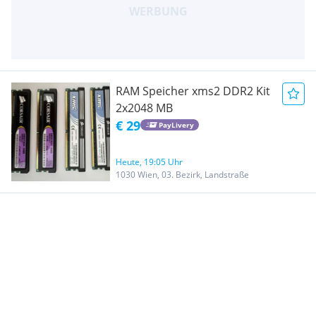
RAM Speicher xms2 DDR2 Kit
2x2048 MB
€ 29
PayLivery
Heute, 19:05 Uhr
1030 Wien, 03. Bezirk, Landstraße