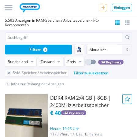
Einloggen
5.593 Anzeigen in RAM-Speicher / Arbeitsspeicher - PC-
Komponenten
Filtern
1
Bundesland
Zustand
Preis
PayLivery
RAM-Speicher / Arbeitsspeicher
Filter zurücksetzen
Infos zur Reihung der Anzeigen
DDR4 RAM 2x4 GB | 8GB |
2400MHz Arbeitsspeicher
€ 40
PayLivery
Heute, 19:23 Uhr
1170 Wien, 17. Bezirk, Hernals