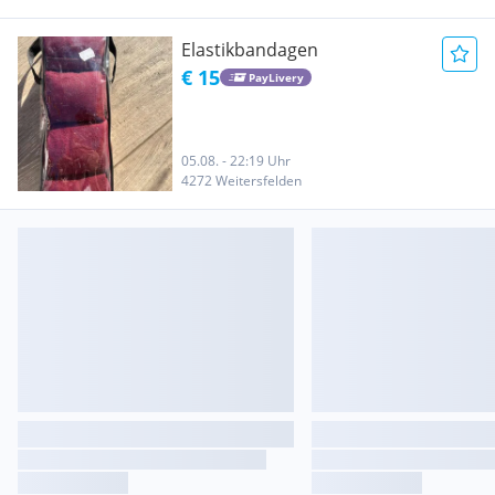
Elastikbandagen
€ 15
PayLivery
05.08. - 22:19 Uhr
4272 Weitersfelden