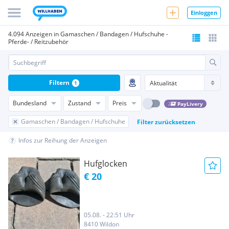
Einloggen
4.094 Anzeigen in Gamaschen / Bandagen / Hufschuhe -
Pferde- / Reitzubehör
Filtern
1
Bundesland
Zustand
Preis
PayLivery
Gamaschen / Bandagen / Hufschuhe
Filter zurücksetzen
Infos zur Reihung der Anzeigen
Hufglocken
€ 20
05.08. - 22:51 Uhr
8410 Wildon