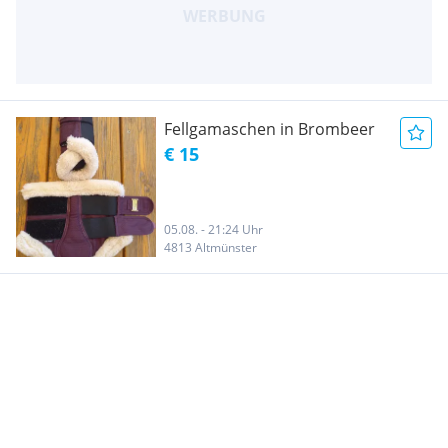
Fellgamaschen in Brombeer
€ 15
05.08. - 21:24 Uhr
4813 Altmünster