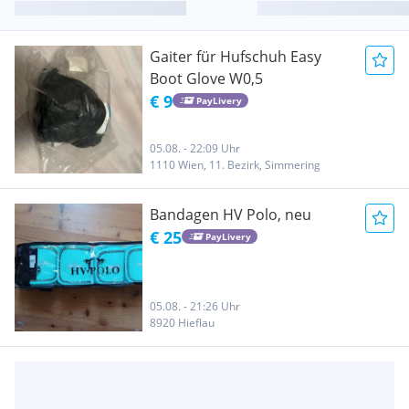
Gaiter für Hufschuh Easy
Boot Glove W0,5
€ 9
PayLivery
05.08. - 22:09 Uhr
1110 Wien, 11. Bezirk, Simmering
Bandagen HV Polo, neu
€ 25
PayLivery
05.08. - 21:26 Uhr
8920 Hieflau