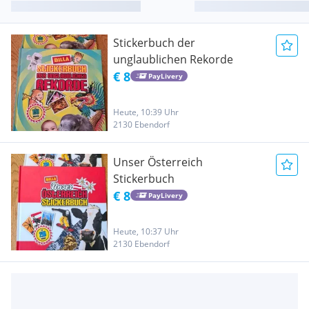
Stickerbuch der
unglaublichen Rekorde
€ 8
PayLivery
Heute, 10:39 Uhr
2130 Ebendorf
Unser Österreich
Stickerbuch
€ 8
PayLivery
Heute, 10:37 Uhr
2130 Ebendorf