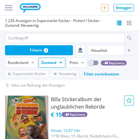
Einloggen
1.226 Anzeigen in Supermarkt-Sticker - Pickerl / Sticker -
Zustand: Neuwertig
Filtern
2
Bundesland
Zustand
Preis
PayLivery
Supermarkt-Sticker
Neuwertig
Filter zurücksetzen
Infos zur Reihung der Anzeigen
Billa Stickeralbum der
unglaublichen Rekorde
€ 15
PayLivery
Heute, 12:07 Uhr
1150 Wien, 15. Bezirk, Rudolfsheim-Fünfhaus