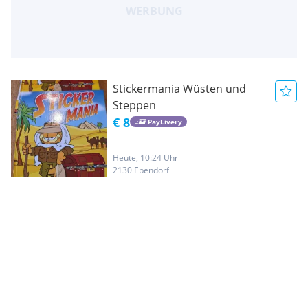
Stickermania Wüsten und
Steppen
€ 8
PayLivery
Heute, 10:24 Uhr
2130 Ebendorf