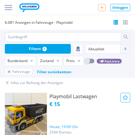
Einloggen
6.081 Anzeigen in Fahrzeuge - Playmobil
Filtern
1
Bundesland
Zustand
Preis
PayLivery
Fahrzeuge
Filter zurücksetzen
Infos zur Reihung der Anzeigen
Playmobil Lastwagen
€ 15
Heute, 19:09 Uhr
2544 Dornau