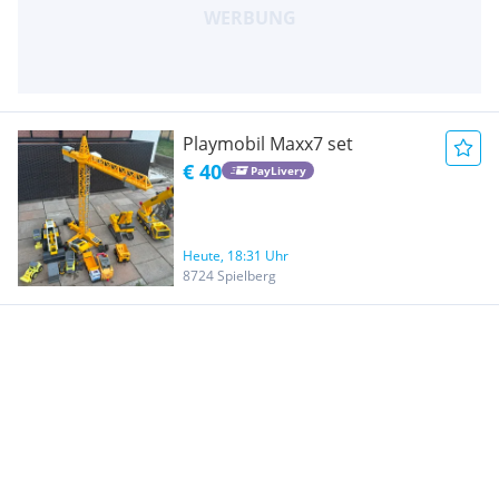
Playmobil Maxx7 set
€ 40
PayLivery
Heute, 18:31 Uhr
8724 Spielberg