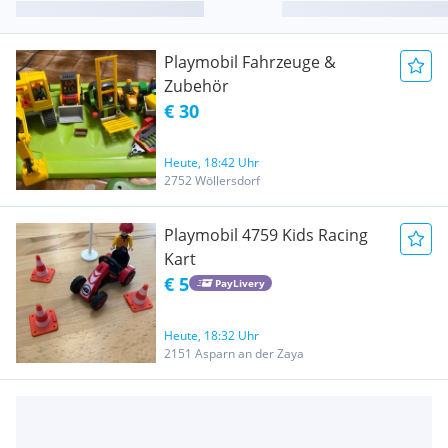
Playmobil Fahrzeuge &
Zubehör
€ 30
Heute, 18:42 Uhr
2752 Wöllersdorf
Playmobil 4759 Kids Racing
Kart
€ 5
PayLivery
Heute, 18:32 Uhr
2151 Asparn an der Zaya