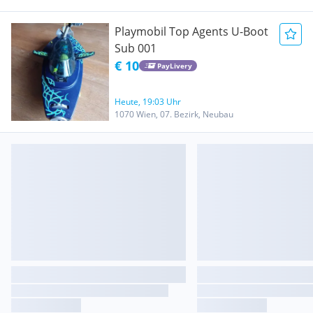
Playmobil Top Agents U-Boot
Sub 001
€ 10
PayLivery
Heute, 19:03 Uhr
1070 Wien, 07. Bezirk, Neubau