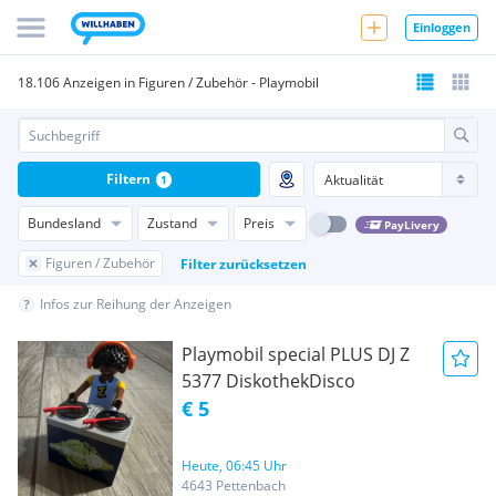
Einloggen
18.106 Anzeigen in Figuren / Zubehör - Playmobil
Filtern
1
Bundesland
Zustand
Preis
PayLivery
Figuren / Zubehör
Filter zurücksetzen
Infos zur Reihung der Anzeigen
Playmobil special PLUS DJ Z
5377 DiskothekDisco
€ 5
Heute, 06:45 Uhr
4643 Pettenbach