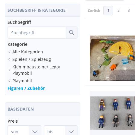
SUCHBEGRIFF & KATEGORIE
Zurück
1
2
3
Suchbegriff
Kategorie
Alle Kategorien
Spielen / Spielzeug
Klemmbausteine/ Lego/
Playmobil
Playmobil
Figuren / Zubehör
BASISDATEN
Preis