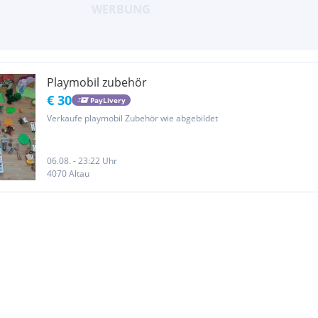
Playmobil zubehör
€ 30
PayLivery
Verkaufe playmobil Zubehör wie abgebildet
06.08. - 23:22 Uhr
4070 Altau