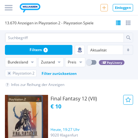
Einloggen
13.670 Anzeigen in Playstation 2 - Playstation Spiele
Filtern
1
Bundesland
Zustand
Preis
PayLivery
Playstation 2
Filter zurücksetzen
Infos zur Reihung der Anzeigen
Final Fantasy 12 (VII)
€ 10
Heute, 19:27 Uhr
9020 Klagenfurt