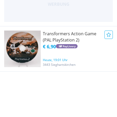
Transformers Action Game
(PAL PlayStation 2)
€ 6,90
PayLivery
Heute, 19:01 Uhr
3443 Sieghartskirchen