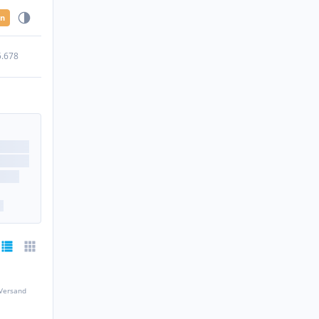
en
5.678
 Versand