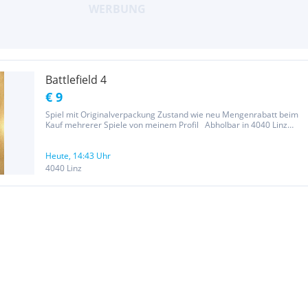
Battlefield 4
€ 9
Spiel mit Originalverpackung Zustand wie neu Mengenrabatt beim
Kauf mehrerer Spiele von meinem Profil Abholbar in 4040 Linz
ODER 4600 Wels
Heute, 14:43 Uhr
4040 Linz