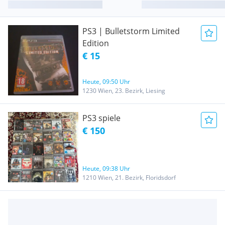
PS3 | Bulletstorm Limited
Edition
€ 15
Heute, 09:50 Uhr
1230 Wien, 23. Bezirk, Liesing
PS3 spiele
€ 150
Heute, 09:38 Uhr
1210 Wien, 21. Bezirk, Floridsdorf