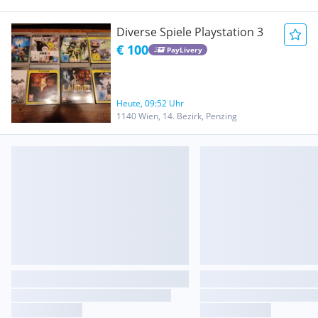
Diverse Spiele Playstation 3
€ 100
PayLivery
Heute, 09:52 Uhr
1140 Wien, 14. Bezirk, Penzing