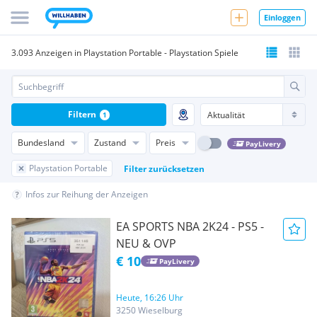
Einloggen
3.093 Anzeigen in Playstation Portable - Playstation Spiele
Filtern
1
Bundesland
Zustand
Preis
PayLivery
Playstation Portable
Filter zurücksetzen
Infos zur Reihung der Anzeigen
EA SPORTS NBA 2K24 - PS5 -
NEU & OVP
€ 10
PayLivery
Heute, 16:26 Uhr
3250 Wieselburg