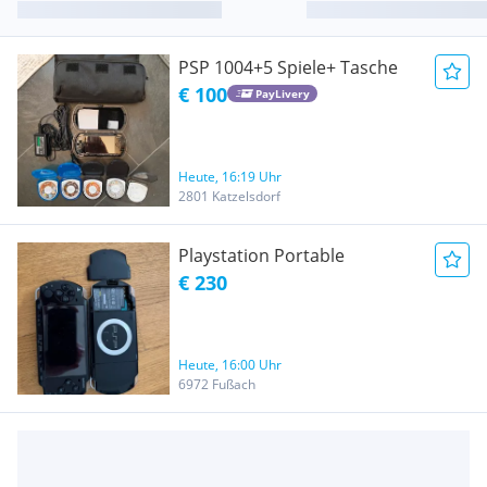
PSP 1004+5 Spiele+ Tasche
€ 100
PayLivery
Heute, 16:19 Uhr
2801 Katzelsdorf
Playstation Portable
€ 230
Heute, 16:00 Uhr
6972 Fußach