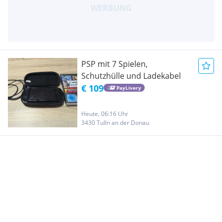
PSP mit 7 Spielen,
Schutzhülle und Ladekabel
€ 109
PayLivery
Heute, 06:16 Uhr
3430 Tulln an der Donau