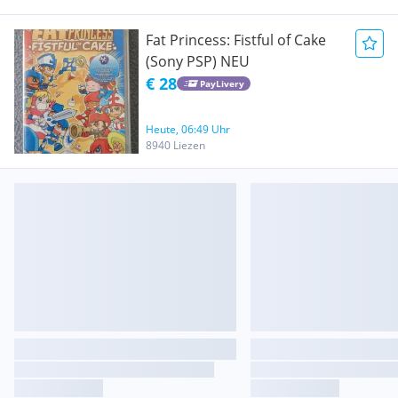
Fat Princess: Fistful of Cake
(Sony PSP) NEU
€ 28
PayLivery
Heute, 06:49 Uhr
8940 Liezen