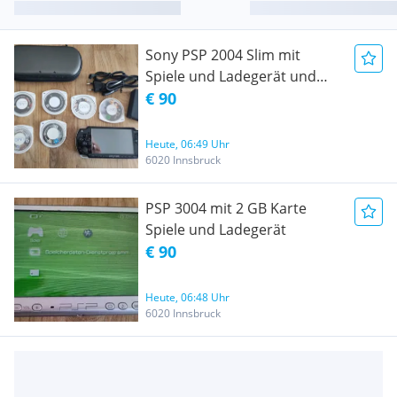
Sony PSP 2004 Slim mit
Spiele und Ladegerät und
Tasche
€ 90
Heute, 06:49 Uhr
6020 Innsbruck
PSP 3004 mit 2 GB Karte
Spiele und Ladegerät
€ 90
Heute, 06:48 Uhr
6020 Innsbruck