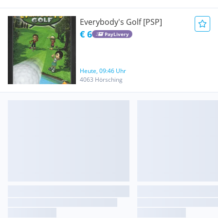
Everybody's Golf [PSP]
€ 6
PayLivery
Heute, 09:46 Uhr
4063 Hörsching