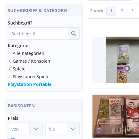
SUCHBEGRIFF & KATEGORIE
Zurück
1
2
3
Suchbegriff
Kategorie
Alle Kategorien
Games / Konsolen
Spiele
Playstation Spiele
Playstation Portable
BASISDATEN
Preis