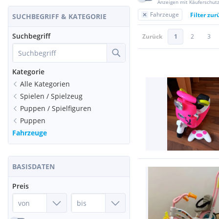
Anzeigen mit Käuferschut
Fahrzeuge
Filter zu
SUCHBEGRIFF & KATEGORIE
Suchbegriff
Zurück
1
2
3
Kategorie
Alle Kategorien
Spielen / Spielzeug
Puppen / Spielfiguren
Puppen
Fahrzeuge
BASISDATEN
Preis