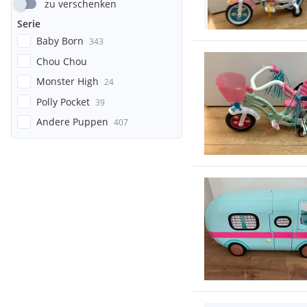
zu verschenken
Serie
Baby Born
343
Chou Chou
Monster High
24
Polly Pocket
39
Andere Puppen
407