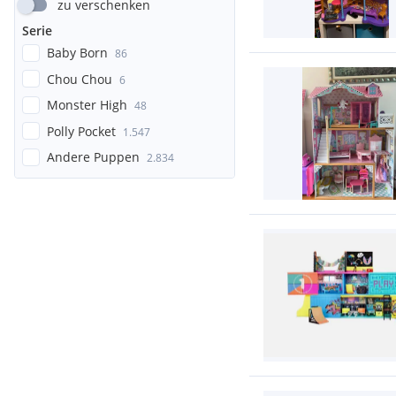
zu verschenken
Serie
Baby Born
86
Chou Chou
6
Monster High
48
Polly Pocket
1.547
Andere Puppen
2.834