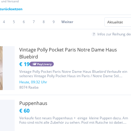
z und Versand
 zurücksetzen
4
5
6
7
8
9
Weiter
Infos zur Reihung d
Vintage Polly Pocket Paris Notre Dame Haus
Bluebird
€ 19
PayLivery
Vintage Polly Pocket Paris Notre Dame Haus Bluebird Verkaufe ein
seltenes Vintage Polly Pocket Haus im Paris / Notre Dame Stil.
Original Vintage Polly Pocket Aufklappbares Haus Viele kleine
Heute, 09:32 Uhr
Details Sammlerstück Zustand: Gebraucht mit altersüblichen...
8074 Raaba
Puppenhaus
€ 60
Verkaufe fast neues Puppenhaus + einige kleine Puppen dazu. Am
Foto sind nicht alle Zubehör zu sehen. Pool mit Rutsche ist dabei.
Abholung in Gänserndorf.