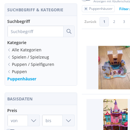
Anzeigen mit Käuferschut
Puppenhäuser
Filter
SUCHBEGRIFF & KATEGORIE
Suchbegriff
Zurück
1
2
3
Kategorie
Alle Kategorien
Spielen / Spielzeug
Puppen / Spielfiguren
Puppen
Puppenhäuser
BASISDATEN
Preis