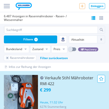
Einloggen
6.487 Anzeigen in Rasenmähroboter - Rasen- /
Wiesenmäher
Filtern
1
Bundesland
Zustand
Preis
PayLivery
Rasenmähroboter
Filter zurücksetzen
Infos zur Reihung der Anzeigen
Verkaufe Stihl Mähroboter
RMI 422
€ 299
Heute, 11:32 Uhr
6276 Stummerberg