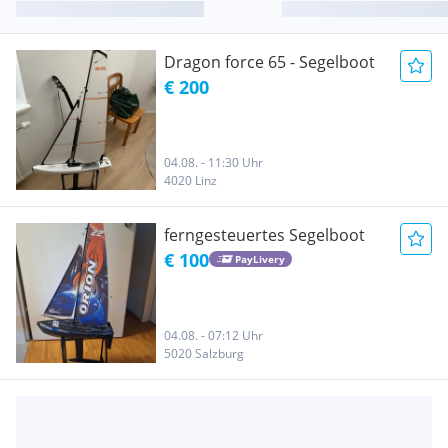
Dragon force 65 - Segelboot
€ 200
04.08. - 11:30 Uhr
4020 Linz
ferngesteuertes Segelboot
€ 100
PayLivery
04.08. - 07:12 Uhr
5020 Salzburg