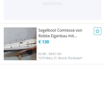
Segelboot Comtesse von
Robbe Eigenbau mit
Fernbedienung FIXPREIS
€ 130
02.08. - 09:41 Uhr
1210 Wien, 21. Bezirk, Floridsdorf