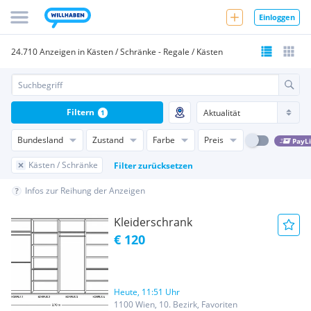
Einloggen
24.710 Anzeigen in Kästen / Schränke - Regale / Kästen
Filtern
1
Bundesland
Zustand
Farbe
Preis
PayL
Kästen / Schränke
Filter zurücksetzen
Infos zur Reihung der Anzeigen
Kleiderschrank
€ 120
Heute, 11:51 Uhr
1100 Wien, 10. Bezirk, Favoriten