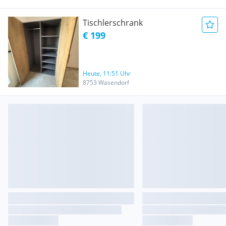
Tischlerschrank
€ 199
Heute, 11:51 Uhr
8753 Wasendorf