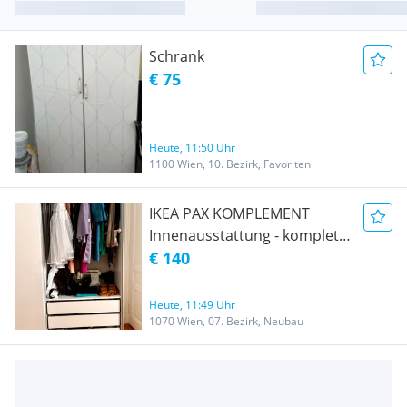
Schrank
€ 75
Heute, 11:50 Uhr
1100 Wien, 10. Bezirk, Favoriten
IKEA PAX KOMPLEMENT
Innenausstattung - komplett
für 2 × 100 cm Korpus
€ 140
Heute, 11:49 Uhr
1070 Wien, 07. Bezirk, Neubau