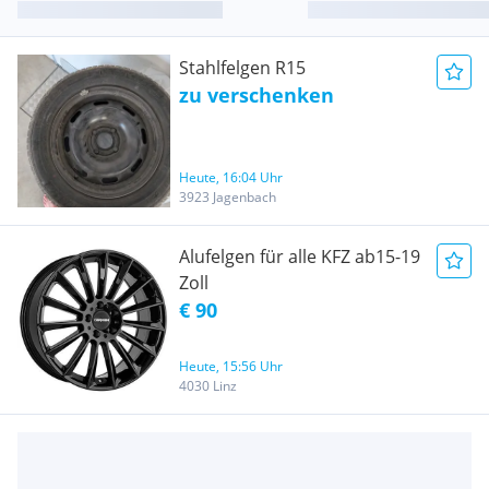
Stahlfelgen R15
zu verschenken
Heute, 16:04 Uhr
3923 Jagenbach
Alufelgen für alle KFZ ab15-19
Zoll
€ 90
Heute, 15:56 Uhr
4030 Linz