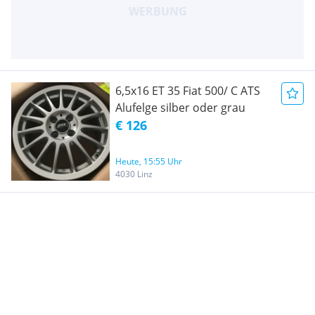
6,5x16 ET 35 Fiat 500/ C ATS
Alufelge silber oder grau
€ 126
Heute, 15:55 Uhr
4030 Linz