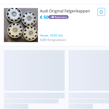
Audi Original Felgenkappen
€ 50
PayLivery
Heute, 16:05 Uhr
4280 Königswiesen