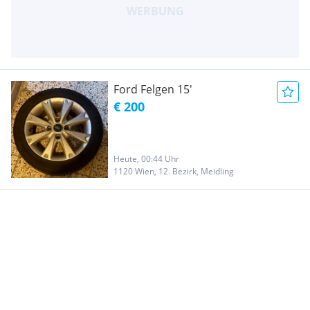
Ford Felgen 15'
€ 200
Heute, 00:44 Uhr
1120 Wien, 12. Bezirk, Meidling