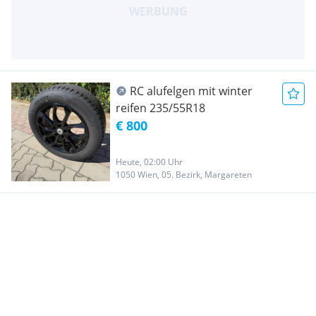
RC alufelgen mit winter
reifen 235/55R18
€ 800
Heute, 02:00 Uhr
1050 Wien, 05. Bezirk, Margareten