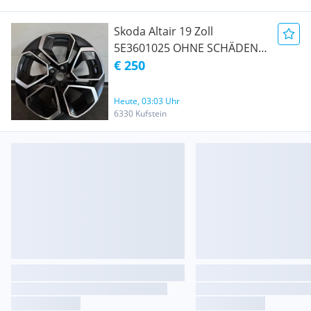
Skoda Altair 19 Zoll
5E3601025 OHNE SCHÄDEN
VERSAND MÖGLICH
€ 250
Heute, 03:03 Uhr
6330 Kufstein