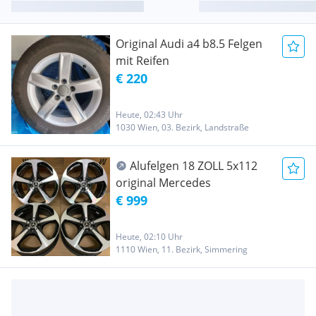
Original Audi a4 b8.5 Felgen
mit Reifen
€ 220
Heute, 02:43 Uhr
1030 Wien, 03. Bezirk, Landstraße
Alufelgen 18 ZOLL 5x112
original Mercedes
€ 999
Heute, 02:10 Uhr
1110 Wien, 11. Bezirk, Simmering