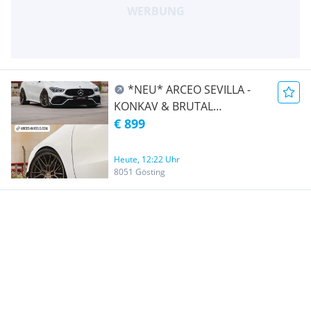
*NEU* ARCEO SEVILLA -
KONKAV & BRUTAL
SPORTLICH alufelgen
€ 899
Heute, 12:22 Uhr
8051 Gösting