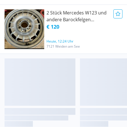
2 Stück Mercedes W123 und
andere Barockfelgen
Fuchsfelge
€ 120
Heute, 12:24 Uhr
7121 Weiden am See