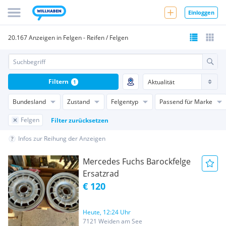
Einloggen
20.167 Anzeigen in Felgen - Reifen / Felgen
Filtern
1
Bundesland
Zustand
Felgentyp
Passend für Marke
Felgen
Filter zurücksetzen
Infos zur Reihung der Anzeigen
Mercedes Fuchs Barockfelge
Ersatzrad
€ 120
Heute, 12:24 Uhr
7121 Weiden am See