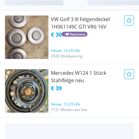
VW Golf 3 III Felgendeckel
1H061149C GTI VR6 16V
€ 30
PayLivery
Heute, 12:24 Uhr
2020 Windpassing
Mercedes W124 1 Stück
Stahlfelge neu
€ 39
Heute, 12:23 Uhr
7121 Weiden am See